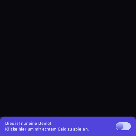
Dies ist nur eine Demo!
Klicke hier
um mit echtem Geld zu spielen.