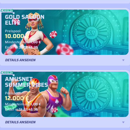
CASINO
GOLD SALOON
ELITE
Preispool:
10.000 €
Mindesteinsatz:
1,00 €
Endet in:
1t 20:41:35
DETAILS ANSEHEN
CASINO
AMUSNET
SUMMER VIBES
Preispool:
12.000 €
Mindesteinsatz:
1,00 €
Endet in:
1t 22:41:36
DETAILS ANSEHEN