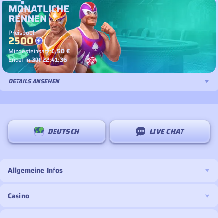
MONATLICHE
RENNEN
Preispool:
2500
Mindesteinsatz:
0,50 €
Endet in:
30t 22:41:36
DETAILS ANSEHEN
DEUTSCH
LIVE CHAT
Allgemeine Infos
Casino