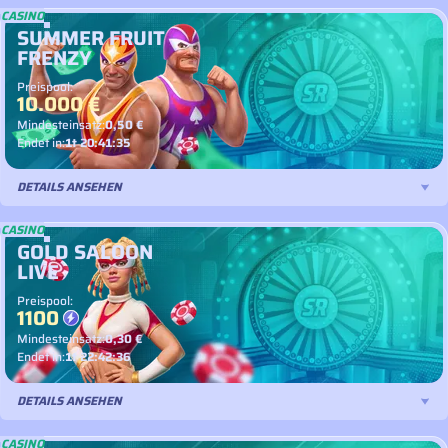
CASINO
SUMMER FRUIT
FRENZY
Preispool:
10.000 €
Mindesteinsatz:
0,50 €
Endet in:
1t 20:41:35
DETAILS ANSEHEN
CASINO
GOLD SALOON
LIVE
Preispool:
1100
Mindesteinsatz:
0,30 €
Endet in:
1t 22:42:36
DETAILS ANSEHEN
CASINO