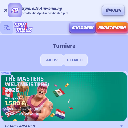
Spinrollz Anwendung
ÖFFNEN
Erhalte die App für das beste Spiel
EINLOGGEN
REGISTRIEREN
Turniere
AKTIV
BEENDET
SPORT
THE MASTERS
WELTMEISTERSCHAFT
2026
Preispool:
1.500 €
Mindesteinsatz:
10,00 €
Endet in:
30t 22:41:36
DETAILS ANSEHEN