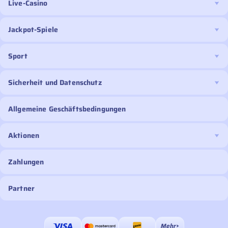
Live-Casino
Jackpot-Spiele
Sport
Sicherheit und Datenschutz
Allgemeine Geschäftsbedingungen
Aktionen
Zahlungen
Partner
Mehr