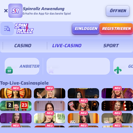
Spinrollz Anwendung
ÖFFNEN
Erhalte die App für das beste Spiel
EINLOGGEN
REGISTRIEREN
CASINO
LIVE-CASINO
SPORT
ANBIETER
TOP-LIVE-CASINOSPIELE
G
Top-Live-Casinospiele
NEU
NEU
NEU
Land of Ra
Gold Saloon Roulette
Vegas Roulette 500x
Gravity Roulette
NEU
Dynamic Roulette 120x
Candy Wheel
Gravity Blackjack
Cabaret Roulette
NEU
NEU
NEU
Extra Crown Deluxe Live
Oasis VIP Blackjack
Türkçe VIP Blackjack 2
VIP Blackjack 1
NEU
NEU
NEU
NEU