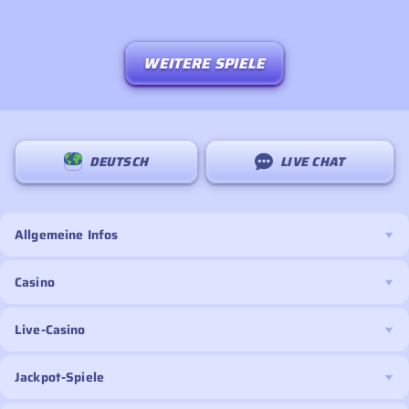
Blackjack 31
Speed Baccarat 3
Speed Baccarat 2
Speed Roulette
NEU
NEU
NEU
NEU
Speed Baccarat 1
Blackjack 37
Dragon Fortune
Blackjack 34
NEU
NEU
NEU
WEITERE SPIELE
Blackjack 2
Classic Roulette 2
Blackjack 33
Blackjack 32
DEUTSCH
LIVE CHAT
Allgemeine Infos
Casino
Live-Casino
Jackpot-Spiele