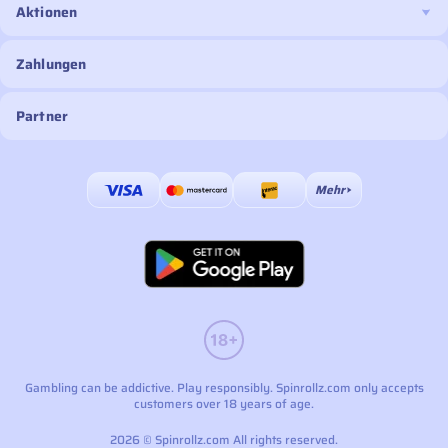
bietet Wettenden eine Vielzahl von Wettoptionen, um das Spiel noch
Aktionen
interessanter zu machen - und damit das Potenzial für ein unvergessliches
Ergebnis zu erhöhen. Das Sportbuch Online Wetten Quoten abdecken:
Zahlungen
Offene Sportarten - Wähle eine oder wette auf alle. Wette online auf
Außensportarten wie Fußball, Rugby, Hockey, Basketball, Tennis und
Baseball. Wähle ein Event im Spiel, z.B. ein Tor vor der Halbzeit. Wette auf
bestimmte Spieler; es ist deine Wette, also solltest du die Wahl erhalten.
Partner
Hallensport - Raus aus dem Wetter und rein in ein Indoor-Sportevent. Wette
online auf Tischtennis, Snooker und Squash. Platziere Wetten auf Basketball,
Darts oder Handball - nimm sie in ein exklusives Angebot auf und beweise,
wie viel du über Sport weißt.
Kampfsport - Erhalte Quoten für die großen Kämpfe wie Boxen, MMA und
Kabaddi - und erhalte live Updates über den Verlauf der Spiele und
Mehr
Zahlungen
Statistiken darüber, wie ein Spieler in vorzeitigen Kämpfen abgeschnitten
hat.
Motorsport - Alle großen Quoten für den Motorsport findest du auch hier.
Wette online auf MotoGP, Formel 1, Nascar und die Rallye-
Weltmeisterschaft.
E-Sports - E-Sports überraschen die Welt der Wetten und es sieht so aus, als
ob sie sich durchsetzen werden. E-Sport hat eine riesige Fangemeinde.
Spielerinnen und Spieler aus aller Welt treffen sich, um in regelmäßigen
Turnieren in Warcraft, Dota2 und Counterstrike um riesige Preispools zu
kämpfen.
Virtuelle Sportarten - Wette weiter, auch wenn die traditionellen Events
außerhalb der Saison stattfinden. Wette online auf Spiele der VR Premier
League oder der NBA und halte die Spannung aufrecht.
Wahlen und Prominente - Wette online auf internationale Führungswahlen
Gambling can be addictive. Play responsibly. Spinrollz.com only accepts
oder im Fernsehen übertragene Preisverleihungen; einige Filme gewinnen
customers over 18 years of age.
garantiert einen Gong.
2026 © Spinrollz.com All rights reserved.
Das Sportbuch von Spinrollz bringt Online Wetten in deine Hand!