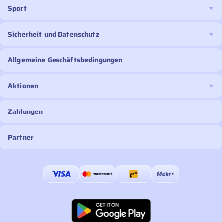
Sport
Sicherheit und Datenschutz
Allgemeine Geschäftsbedingungen
Aktionen
Zahlungen
Partner
Mehr
Zahlungen