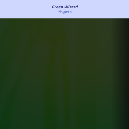
Green Wizard
Playtech