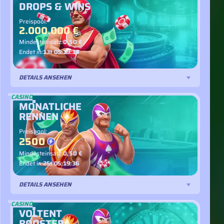
DROPS & WINS
Preispool:
2.000.000 €
Mindesteinsatz:
0,50 €
Endet in:
13t 05:19:36
DETAILS ANSEHEN
CASINO
MONATLICHE
RENNEN
Preispool:
2500
Mindesteinsatz:
0,50 €
Endet in:
25t 05:19:36
DETAILS ANSEHEN
CASINO
VOLTENT
BOOSTER