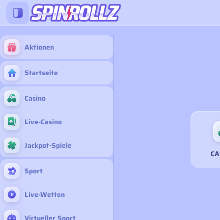
Aktionen
Startseite
Casino
Live-Casino
Jackpot-Spiele
CA
Sport
Live-Wetten
Virtueller Sport