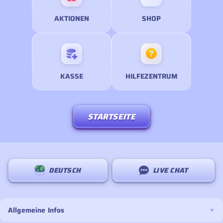
AKTIONEN
SHOP
KASSE
HILFEZENTRUM
STARTSEITE
DEUTSCH
LIVE CHAT
Allgemeine Infos