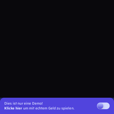
Dies ist nur eine Demo!
Klicke hier
um mit echtem Geld zu spielen.