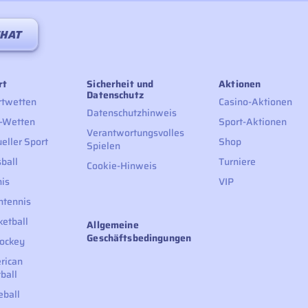
CHAT
rt
Sicherheit und
Aktionen
Datenschutz
rtwetten
Casino-Aktionen
Datenschutzhinweis
e-Wetten
Sport-Aktionen
Verantwortungsvolles
ueller Sport
Shop
Spielen
ball
Turniere
Cookie-Hinweis
nis
VIP
htennis
ketball
Allgemeine
Geschäftsbedingungen
hockey
rican
ball
eball