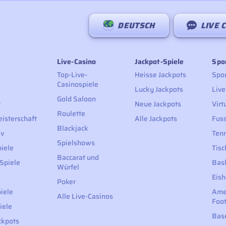
DEUTSCH
LIVE 
Live-Casino
Jackpot-Spiele
Spo
Top-Live-
Heisse Jackpots
Spo
Casinospiele
Lucky Jackpots
Liv
Gold Saloon
t
Neue Jackpots
Virt
Roulette
isterschaft
Alle Jackpots
Fuss
Blackjack
iv
Ten
Spielshows
piele
Tisc
Baccarat und
-Spiele
Bas
Würfel
Eis
Poker
iele
Ame
Alle Live-Casinos
Foot
iele
Bas
ckpots