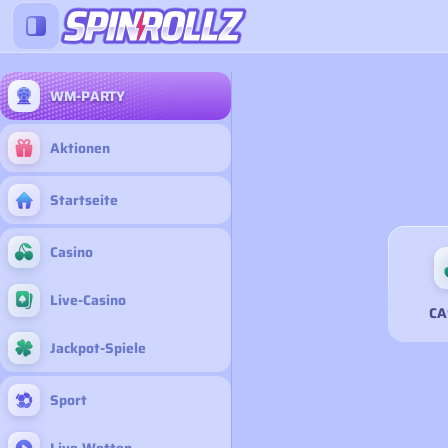
WM-PARTY
Aktionen
Startseite
Casino
Live-Casino
CA
Jackpot-Spiele
Sport
Live-Wetten