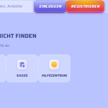
ien, Anbieter
EINLOGGEN
REGISTRIEREN
NICHT FINDEN
te an.
KASSE
HILFEZENTRUM