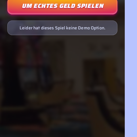
UM ECHTES GELD SPIELEN
Leider hat dieses Spiel keine Demo Option.