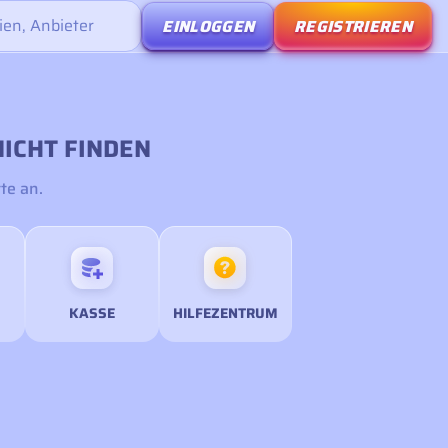
ien, Anbieter
EINLOGGEN
REGISTRIEREN
NICHT FINDEN
te an.
KASSE
HILFEZENTRUM