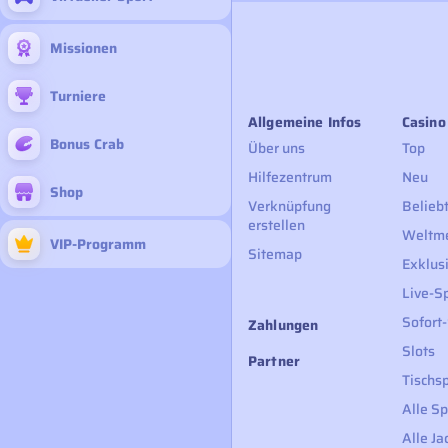
Missionen
Turniere
Allgemeine Infos
Casino
Bonus Crab
Über uns
Top
Hilfezentrum
Neu
Shop
Verknüpfung
Belieb
erstellen
Weltme
VIP-Programm
Sitemap
Exklus
Live-S
Sofort
Zahlungen
Slots
Partner
Tischsp
Alle Sp
Alle Ja