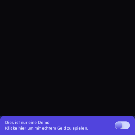
Dies ist nur eine Demo!
Klicke hier
um mit echtem Geld zu spielen.