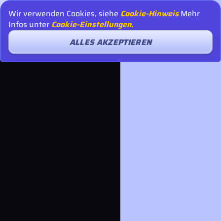
Wir verwenden Cookies, siehe
Cookie-Hinweis
Mehr
Infos unter
Cookie-Einstellungen.
ALLES AKZEPTIEREN